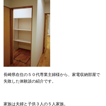
長崎県在住の５０代専業主婦様から、家電収納部屋で
失敗した体験談の紹介です。
家族は夫婦と子供３人の５人家族。