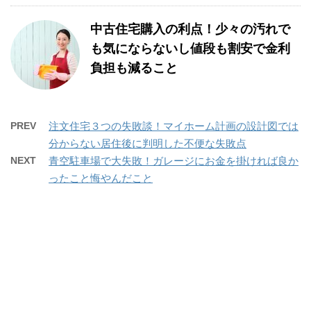
中古住宅購入の利点！少々の汚れで
も気にならないし値段も割安で金利
負担も減ること
PREV
注文住宅３つの失敗談！マイホーム計画の設計図では
分からない居住後に判明した不便な失敗点
NEXT
青空駐車場で大失敗！ガレージにお金を掛ければ良か
ったこと悔やんだこと