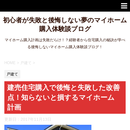
初心者が失敗と後悔しない夢のマイホーム
購入体験談ブログ
マイホーム購入計画は失敗だらけ！？経験者から住宅購入の秘訣が学べ
る後悔しないマイホーム購入体験談ブログ！
HOME
>
戸建て
>
戸建て
建売住宅購入で後悔と失敗した改善
点！知らないと損するマイホーム
計画
更新日：
2017年11月13日