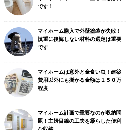
です！
マイホーム購入で外壁塗装が失敗！
慎重に後悔しない材料の選定は重要
です
マイホームは意外と金食い虫！建築
費用以外にも掛かる金額は１５０万
程度
マイホーム計画で重要なのが収納問
題！主婦目線の工夫を凝らした便利
な収納