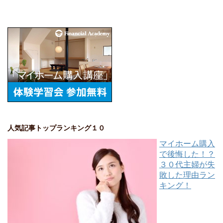
人気記事トップランキング１０
マイホーム購入
で後悔した！？
３０代主婦が失
敗した理由ラン
キング！