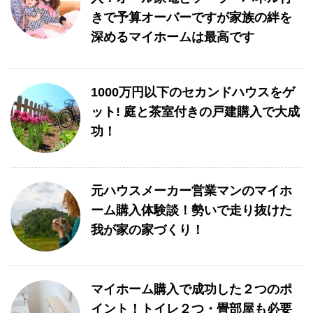
きで予算オーバーですが家族の絆を
深めるマイホームは最高です
1000万円以下のセカンドハウスをゲ
ット! 庭と茶室付きの戸建購入で大成
功！
元ハウスメーカー営業マンのマイホ
ーム購入体験談！勢いで走り抜けた
我が家の家づくり！
マイホーム購入で成功した２つのポ
イント！トイレ２つ・畳部屋も必要