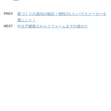
PREV
家づくりの成功の秘訣！相性のいいハウスメーカーを
選ぶこと！
NEXT
中古戸建購入からリフォームまでの道のり