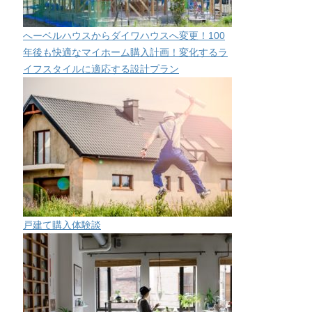
へーベルハウスからダイワハウスへ変更！100
年後も快適なマイホーム購入計画！変化するラ
イフスタイルに適応する設計プラン
戸建て購入体験談