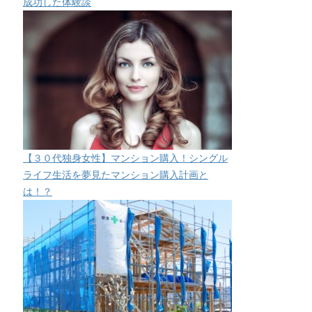
成功した体験談
【３０代独身女性】マンション購入！シングル
ライフ生活を夢見たマンション購入計画と
は！？