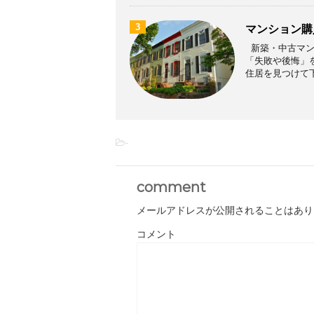
3
マンション購
新築・中古マン
「失敗や後悔」
住居を見つけて下さ
-
comment
メールアドレスが公開されることはあり
コメント