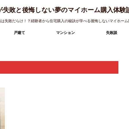
が失敗と後悔しない夢のマイホーム購入体験
画は失敗だらけ！？経験者から住宅購入の秘訣が学べる後悔しないマイホーム
戸建て
マンション
失敗談