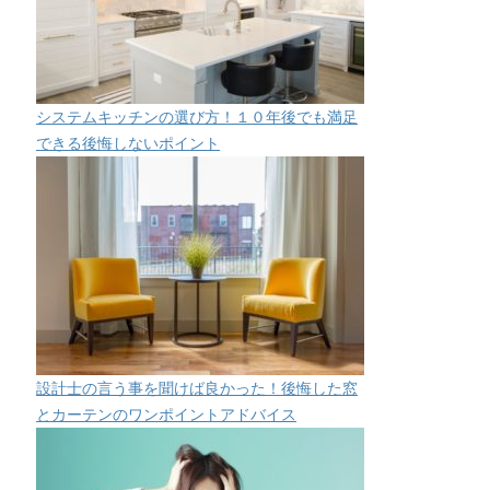
システムキッチンの選び方！１０年後でも満足
できる後悔しないポイント
設計士の言う事を聞けば良かった！後悔した窓
とカーテンのワンポイントアドバイス