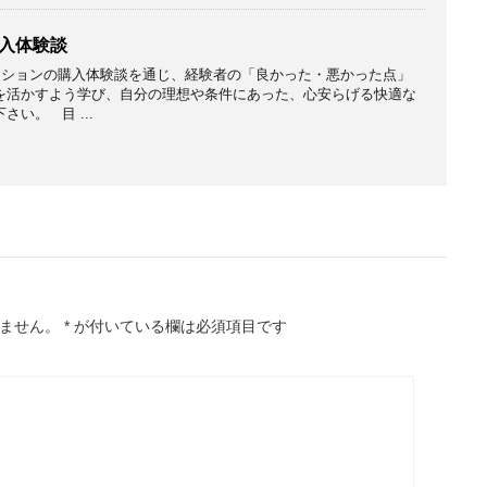
入体験談
ションの購入体験談を通じ、経験者の「良かった・悪かった点」
を活かすよう学び、自分の理想や条件にあった、心安らげる快適な
い。 目 ...
ません。
*
が付いている欄は必須項目です