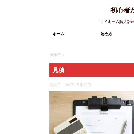
初心者
マイホーム購入計
ホーム
始め方
HOME
>
見積
投稿日：
2017年5月15日