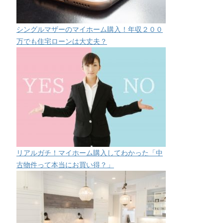
シングルマザーのマイホーム購入！年収２００
万でも住宅ローンは大丈夫？
リアルガチ！マイホーム購入してわかった「中
古物件って本当にお買い得？」