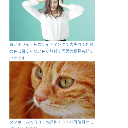
白いホワイト色のサイディングで大失敗！外壁
の色は目立たない色が無難で周囲の意見も聞く
べきです
タマホームの口コミや評判！３５０万値引きに