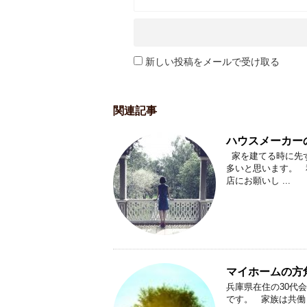
新しい投稿をメールで受け取る
関連記事
ハウスメーカー
家を建てる時に先ず
多いと思います。 
店にお願いし ...
マイホームの方
兵庫県在住の30代
です。 家族は共働