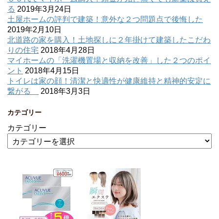
る
2019年3月24日
土屋ホームの評判で建築！意外な２つ問題点で後悔した
2019年2月10日
北道路の家を購入！土地探しに２年掛けて建築したこだわ
りの住宅
2018年4月28日
マイホームの「洗濯機置場と収納を改善」した２つのポイ
ント
2018年4月15日
トイレは家の顔！清潔と快適性が健康維持と精神的安定に
繋がる
2018年3月3日
カテゴリー
カテゴリー