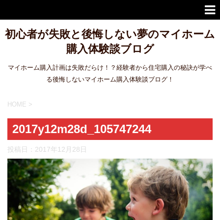
初心者が失敗と後悔しない夢のマイホーム
購入体験談ブログ
マイホーム購入計画は失敗だらけ！？経験者から住宅購入の秘訣が学べ
る後悔しないマイホーム購入体験談ブログ！
HOME
>
2017y12m28d_105747244
投稿日：
2017年12月28日