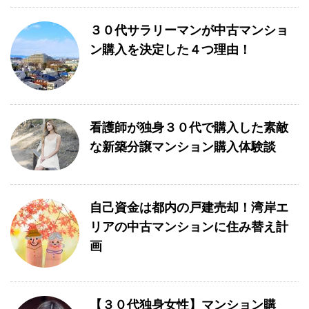
３０代サラリーマンが中古マンショ
ン購入を決定した４つ理由！
看護師が独身３０代で購入した素敵
な新築分譲マンション購入体験談
自己資金は都内の戸建売却！湾岸エ
リアの中古マンションに住み替え計
画
【３０代独身女性】マンション購