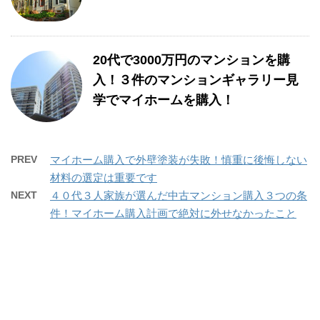
20代で3000万円のマンションを購
入！３件のマンションギャラリー見
学でマイホームを購入！
PREV
マイホーム購入で外壁塗装が失敗！慎重に後悔しない
材料の選定は重要です
NEXT
４０代３人家族が選んだ中古マンション購入３つの条
件！マイホーム購入計画で絶対に外せなかったこと