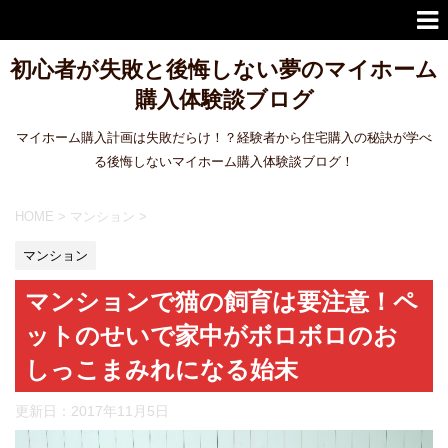
初心者が失敗と後悔しない夢のマイホーム
購入体験談ブログ
マイホーム購入計画は失敗だらけ！？経験者から住宅購入の秘訣が学べ
る後悔しないマイホーム購入体験談ブログ！
HOME
>
マンション
>
マンション
マンションで猫の飼育は要注意！ペ
ットのせいで家中がボロボロのお
しっこまみれになる始末
更新日：
2017年11月5日