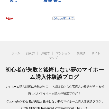
ホーム
始め方
戸建て
マンション
失敗談
サイト
マップ
初心者が失敗と後悔しない夢のマイホー
ム購入体験談ブログ
マイホーム購入計画は失敗だらけ！？経験者から住宅購入の秘訣が学べる後
悔しないマイホーム購入体験談ブログ！
Copyright© 初心者が失敗と後悔しない夢のマイホーム購入体験談ブログ ,
2026 AllRights Reserved Powered by
AFFINGER4
.