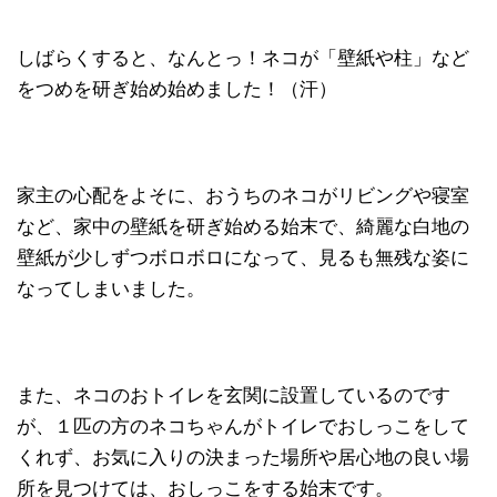
しばらくすると、なんとっ！ネコが「壁紙や柱」など
をつめを研ぎ始め始めました！（汗）
家主の心配をよそに、おうちのネコがリビングや寝室
など、家中の壁紙を研ぎ始める始末で、綺麗な白地の
壁紙が少しずつボロボロになって、見るも無残な姿に
なってしまいました。
また、ネコのおトイレを玄関に設置しているのです
が、１匹の方のネコちゃんがトイレでおしっこをして
くれず、お気に入りの決まった場所や居心地の良い場
所を見つけては、おしっこをする始末です。