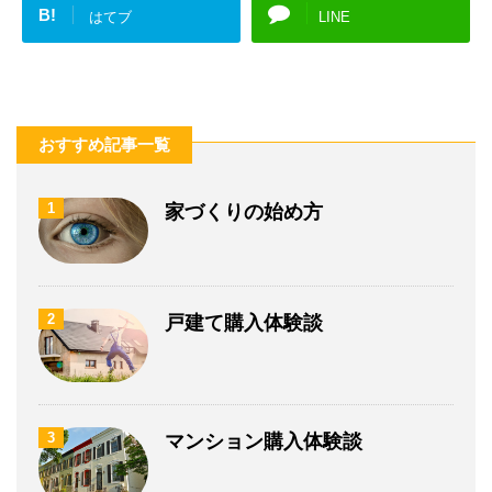
B!
はてブ
LINE
おすすめ記事一覧
1
家づくりの始め方
2
戸建て購入体験談
3
マンション購入体験談