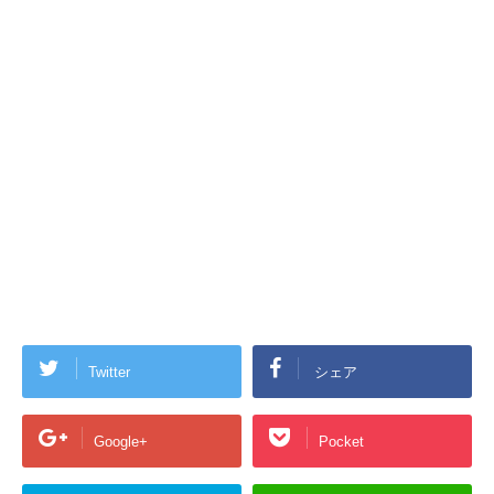
Twitter
シェア
Google+
Pocket