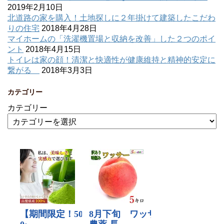
2019年2月10日
北道路の家を購入！土地探しに２年掛けて建築したこだわ
りの住宅
2018年4月28日
マイホームの「洗濯機置場と収納を改善」した２つのポイ
ント
2018年4月15日
トイレは家の顔！清潔と快適性が健康維持と精神的安定に
繋がる
2018年3月3日
カテゴリー
カテゴリー