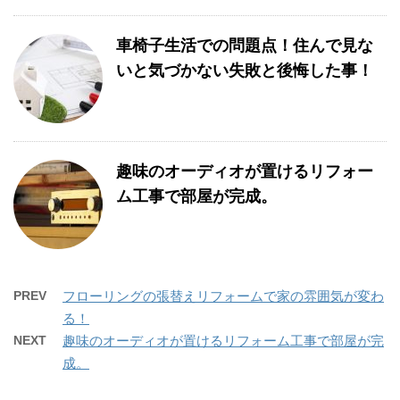
車椅子生活での問題点！住んで見な
いと気づかない失敗と後悔した事！
趣味のオーディオが置けるリフォー
ム工事で部屋が完成。
PREV
フローリングの張替えリフォームで家の雰囲気が変わ
る！
NEXT
趣味のオーディオが置けるリフォーム工事で部屋が完
成。