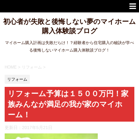
初心者が失敗と後悔しない夢のマイホーム
購入体験談ブログ
マイホーム購入計画は失敗だらけ！？経験者から住宅購入の秘訣が学べ
る後悔しないマイホーム購入体験談ブログ！
HOME
>
リフォーム
>
リフォーム
リフォーム予算は１５００万円！家
族みんなが満足の我が家のマイホ
ーム！
更新日：
2017年5月21日