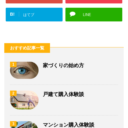
B!
はてブ
LINE
おすすめ記事一覧
1
家づくりの始め方
2
戸建て購入体験談
3
マンション購入体験談