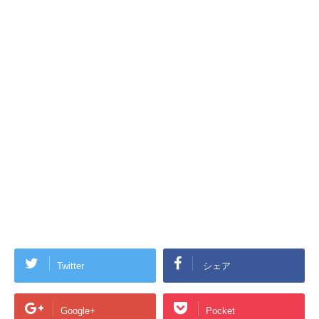
Twitter
シェア
Google+
Pocket