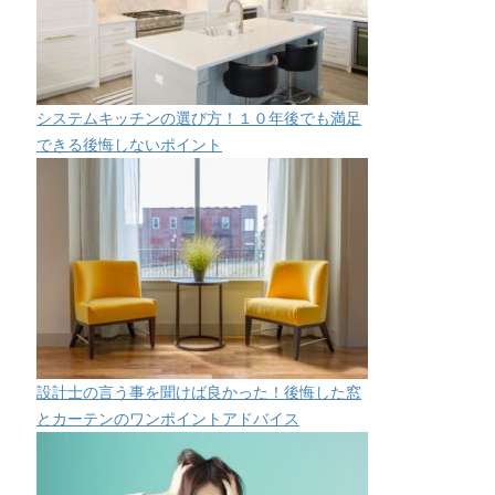
システムキッチンの選び方！１０年後でも満足
できる後悔しないポイント
設計士の言う事を聞けば良かった！後悔した窓
とカーテンのワンポイントアドバイス