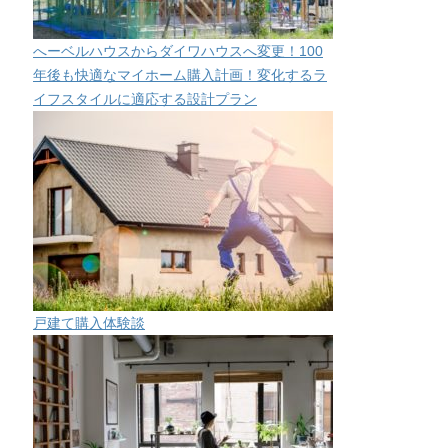
へーベルハウスからダイワハウスへ変更！100
年後も快適なマイホーム購入計画！変化するラ
イフスタイルに適応する設計プラン
戸建て購入体験談