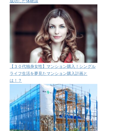
成功した体験談
【３０代独身女性】マンション購入！シングル
ライフ生活を夢見たマンション購入計画と
は！？