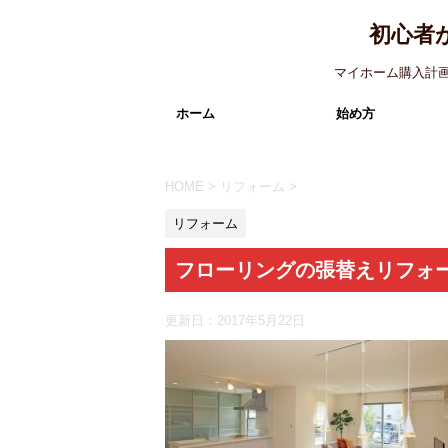
初心者
マイホーム購入計
ホーム
始め方
HOME
>
リフォーム
>
リフォーム
フローリングの張替えリフォ
更新日：
2017年5月22日