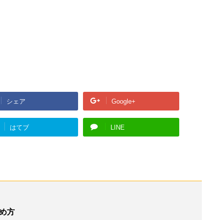
シェア
Google+
はてブ
LINE
め方