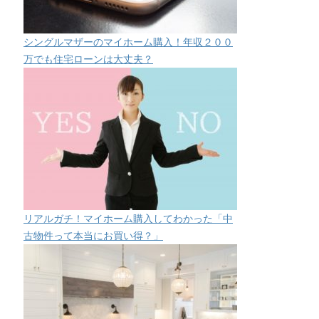
シングルマザーのマイホーム購入！年収２００
万でも住宅ローンは大丈夫？
リアルガチ！マイホーム購入してわかった「中
古物件って本当にお買い得？」