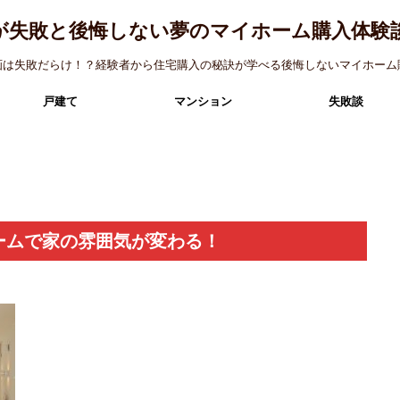
が失敗と後悔しない夢のマイホーム購入体験
画は失敗だらけ！？経験者から住宅購入の秘訣が学べる後悔しないマイホーム
戸建て
マンション
失敗談
ームで家の雰囲気が変わる！