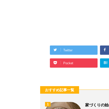
Twitter
B!
Pocket
おすすめ記事一覧
1
家づくりの始