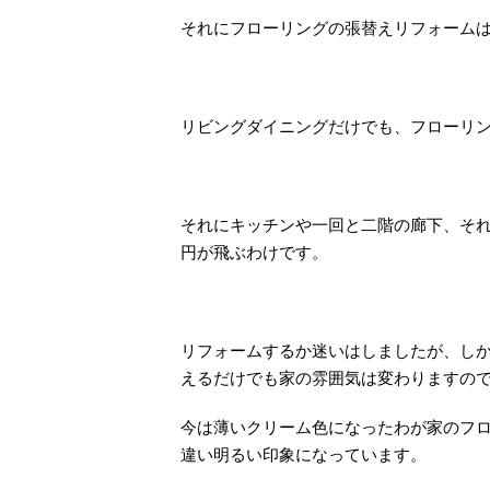
それにフローリングの張替えリフォーム
リビングダイニングだけでも、フローリ
それにキッチンや一回と二階の廊下、それ
円が飛ぶわけです。
リフォームするか迷いはしましたが、し
えるだけでも家の雰囲気は変わりますの
今は薄いクリーム色になったわが家のフ
違い明るい印象になっています。