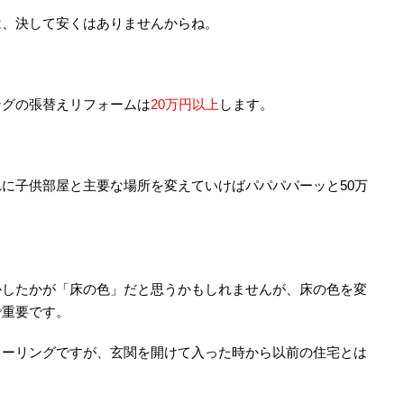
は、決して安くはありませんからね。
ングの張替えリフォームは
20万円以上
します。
に子供部屋と主要な場所を変えていけばパパパパーッと50万
かしたかが「床の色」だと思うかもしれませんが、床の色を変
で重要です。
ローリングですが、玄関を開けて入った時から以前の住宅とは