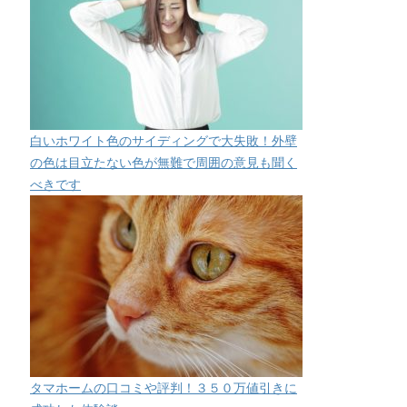
白いホワイト色のサイディングで大失敗！外壁
の色は目立たない色が無難で周囲の意見も聞く
べきです
タマホームの口コミや評判！３５０万値引きに